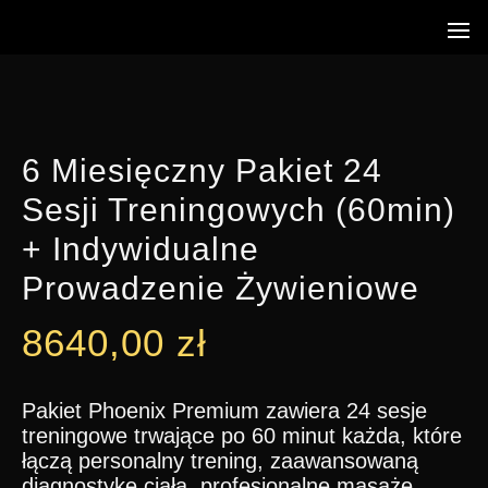
6 Miesięczny Pakiet 24
Sesji Treningowych (60min)
+ Indywidualne
Prowadzenie Żywieniowe
8640,00
zł
Pakiet Phoenix Premium zawiera 24 sesje
treningowe trwające po 60 minut każda, które
łączą personalny trening, zaawansowaną
diagnostykę ciała, profesjonalne masaże,