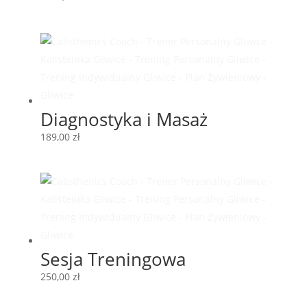
Diagnostyka i Masaż
189,00
zł
Sesja Treningowa
250,00
zł