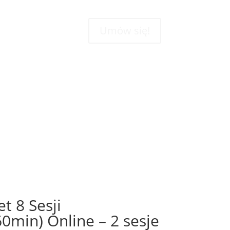
Umów się!
t 8 Sesji
0min) Online – 2 sesje