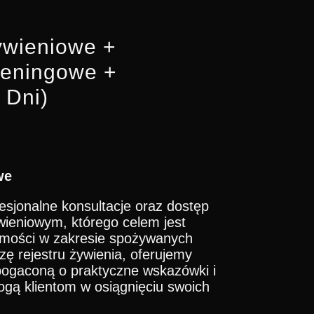
ywieniowe +
reningowe +
 Dni)
we
fesjonalne konsultacje oraz dostęp
wieniowym, którego celem jest
mości w zakresie spożywanych
ę rejestru żywienia, oferujemy
ogaconą o praktyczne wskazówki i
ogą klientom w osiągnięciu swoich