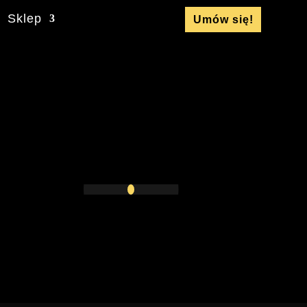
Sklep
Umów się!