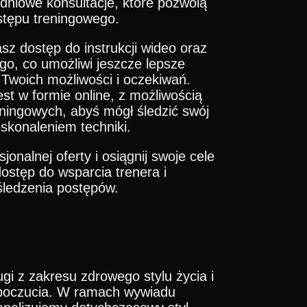
dniowe konsultacje, które pozwolą
stępu treningowego.
z dostęp do instrukcji wideo oraz
o, co umożliwi jeszcze lepsze
Twoich możliwości i oczekiwań.
st w formie online, z możliwością
ningowych, abyś mógł śledzić swój
skonaleniem techniki.
jonalnej oferty i osiągnij swoje cele
dostęp do wsparcia trenera i
śledzenia postępów.
gi z zakresu zdrowego stylu życia i
poczucia. W ramach wywiadu