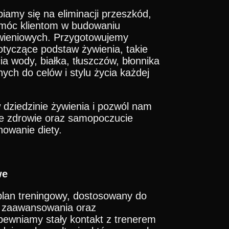
piamy się na eliminacji przeszkód,
pomóc klientom w budowaniu
ieniowych. Przygotowujemy
otyczące podstaw żywienia, takie
ia wody, białka, tłuszczów, błonnika
ych do celów i stylu życia każdej
 dziedzinie żywienia i pozwól nam
e zdrowie oraz samopoczucie
owanie diety.
we
plan treningowy, dostosowany do
u zaawansowania oraz
ewniamy stały kontakt z trenerem