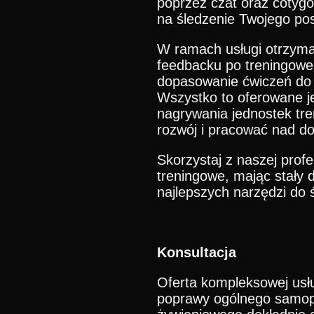
poprzez czat oraz cotygo
na śledzenie Twojego po
W ramach usługi otrzymas
feedbacku po treningoweg
dopasowanie ćwiczeń do 
Wszystko to oferowane je
nagrywania jednostek tre
rozwój i pracować nad do
Skorzystaj z naszej profes
treningowe, mając stały 
najlepszych narzędzi do 
Konsultacja
Oferta kompleksowej usłu
poprawy ogólnego samo