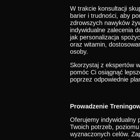
W trakcie konsultacji sku
barier i trudności, aby 
zdrowszych nawyków żyw
indywidualne zalecenia d
jak personalizacja spożyc
oraz witamin, dostosowan
osoby.
Skorzystaj z ekspertów w
pomóc Ci osiągnąć lepsz
poprzez odpowiednie plan
Prowadzenie Treningo
Oferujemy indywidualny 
Twoich potrzeb, poziom
wyznaczonych celów. Zap