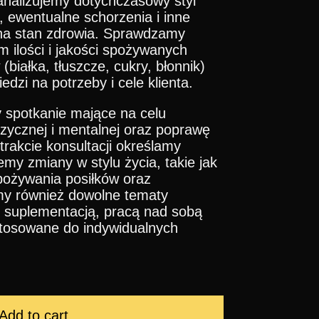
analizujemy dotychczasowy styl
, ewentualne schorzenia i inne
 na stan zdrowia. Sprawdzamy
m ilości i jakości spożywanych
(białka, tłuszcze, cukry, błonnik)
dzi na potrzeby i cele klienta.
spotkanie mające na celu
izycznej i mentalnej oraz poprawę
rakcie konsultacji określamy
emy zmiany w stylu życia, takie jak
pożywania posiłków oraz
my również dowolne tematy
 suplementacją, pracą nad sobą
ostosowane do indywidualnych
Add to cart